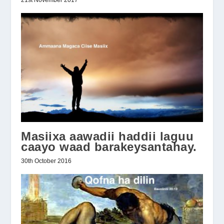
21st November 2017
Masiixa aawadii haddii laguu
caayo waad barakeysantahay.
30th October 2016